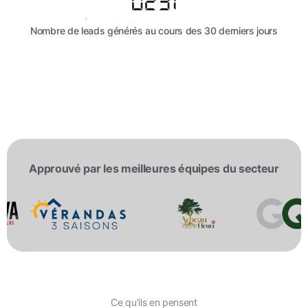
0277
Nombre de leads générés au cours des 30 derniers jours
Approuvé par les meilleures équipes du secteur
Ce qu'ils en pensent