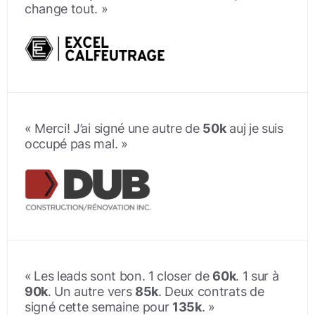
change tout. »
« Merci! J’ai signé une autre de
50k
auj je suis
occupé pas mal. »
«
Les leads sont bon. 1 closer de
60k
. 1 sur à
90k
. Un autre vers
85k
. Deux contrats de
signé cette semaine pour
135k
. »