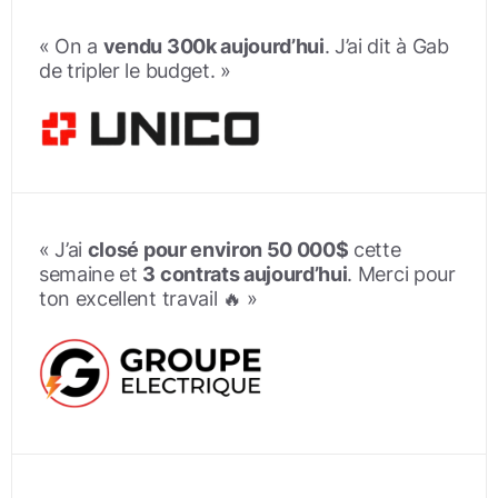
« On a
vendu 300k aujourd’hui
. J’ai dit à Gab
de tripler le budget. »
« J’ai
closé pour environ 50 000$
cette
semaine et
3 contrats aujourd’hui
. Merci pour
ton excellent travail 🔥 »