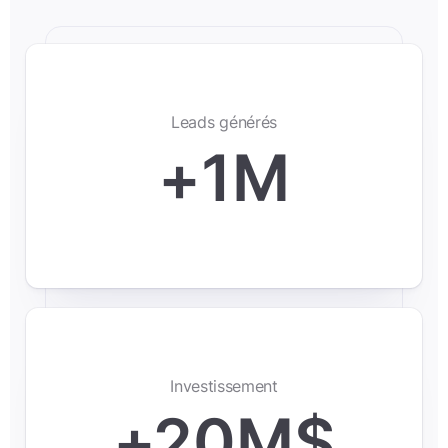
Leads générés
+1M
Investissement
+20M$