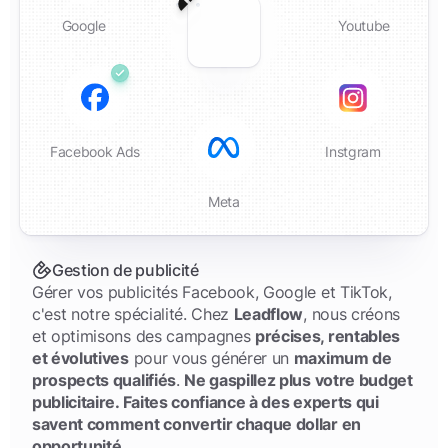
Google
Youtube
Facebook Ads
Instgram
Meta
Gestion de publicité
Gérer vos publicités Facebook, Google et TikTok,
c'est notre spécialité. Chez
Leadflow
, nous créons
et optimisons des campagnes
précises, rentables
et évolutives
pour vous générer un
maximum de
prospects qualifiés
.
Ne gaspillez plus votre budget
publicitaire. Faites confiance à des experts qui
savent comment convertir chaque dollar en
opportunité.