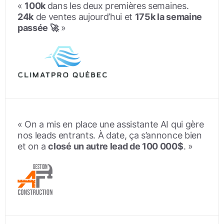
«
100k
dans les deux premières semaines.
24k
de ventes aujourd’hui et
175k la semaine
passée 🚀
»
« On a mis en place une assistante AI qui gère
nos leads entrants. À date, ça s’annonce bien
et on a
closé un autre lead de 100 000$
. »