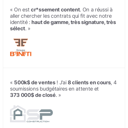
« On est
cr*ssement content
. On a réussi à
aller chercher les contrats qui fit avec notre
identité :
haut de gamme, très signature, très
sélect
. »
«
500k$ de ventes
! J’ai
8 clients en cours
, 4
soumissions budgétaires en attente et
373 000$ de closé
. »