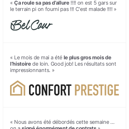
«
Ça roule sa pas d’allure
!!!! on est 5 gars sur
le terrain pi on fourni pas !!! C'est malade !!!! »
« Le mois de mai a été
le plus gros mois de
l’histoire
de loin. Good job! Les résultats sont
impressionnants. »
« Nous avons été débordés cette semaine ...
on a
signé énormément de contrats
»