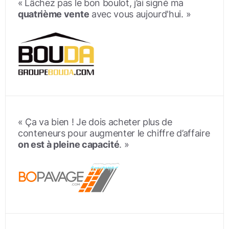
«
Lâchez pas le bon boulot, j’ai signé ma
quatrième vente
avec vous aujourd'hui. »
« Ça va bien ! Je dois acheter plus de
conteneurs pour augmenter le chiffre d’affaire
on est à pleine capacité
. »