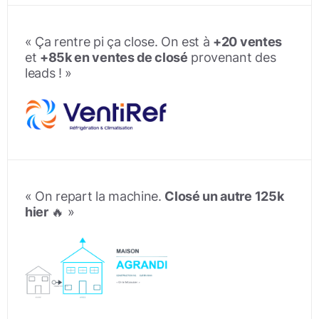
« Ça rentre pi ça close. On est à
+20 ventes
et
+85k en ventes de closé
provenant des
leads ! »
« On repart la machine.
Closé un autre 125k
hier
🔥 »